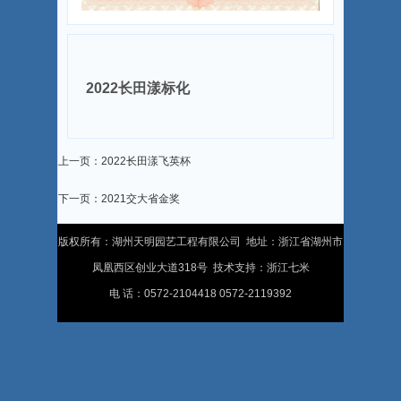
2022长田漾标化
上一页：2022长田漾飞英杯
下一页：2021交大省金奖
版权所有：湖州天明园艺工程有限公司 地址：浙江省湖州市
凤凰西区创业大道318号 技术支持：
浙江七米
电 话：0572-2104418 0572-2119392